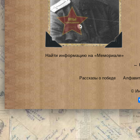
Найти информацию на «Мемориале»
← 
Рассказы о победе
Алфавит
©
Ин