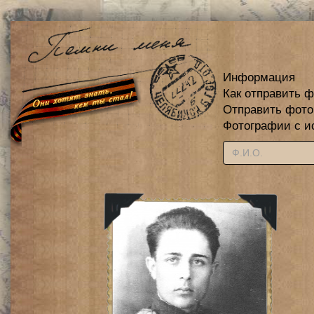
Информация
Как отправить 
Отправить фот
Фотографии с и