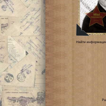
Найти информаци
Ра