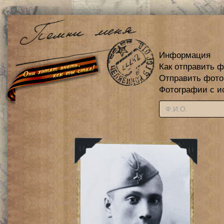
Информация
Как отправить 
Отправить фот
Фотографии с и