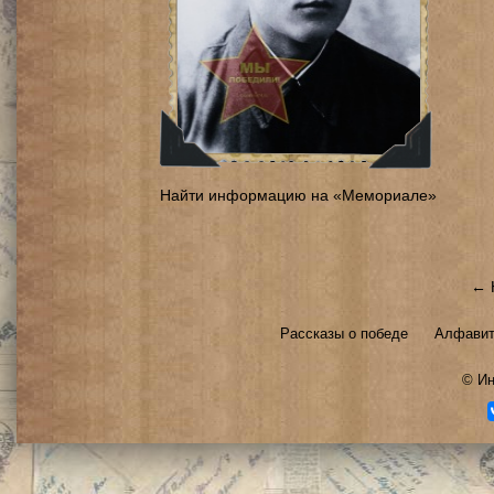
Найти информацию на «Мемориале»
← 
Рассказы о победе
Алфавит
©
Ин