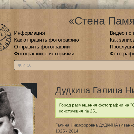
«Стена Памя
Информация
Видео по 
Как отправить фотографию
Как запис
Отправить фотографии
Прослуши
Фотографии с историями
Фотограф
Дудкина Галина Н
Город размещения фотографии на "С
конструкция № 251
Галина Никифоровна ДУДКИНА (Иванко
1925 - 2014