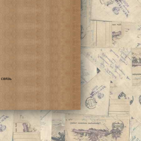
 связь