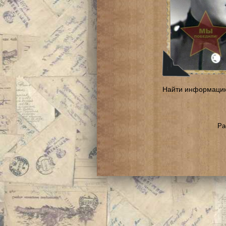
Найти информаци
Ра