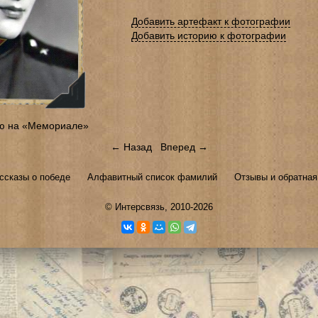
Добавить артефакт к фотографии
Добавить историю к фотографии
ю на «Мемориале»
← Назад
Вперед →
ссказы о победе
Алфавитный список фамилий
Отзывы и обратная
©
Интерсвязь
, 2010-2026