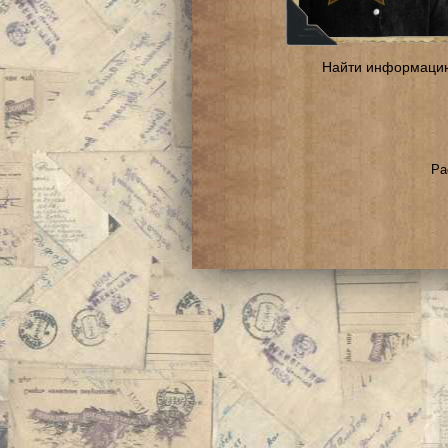
Найти информаци
Ра