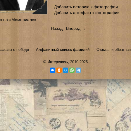
Добавить историю к фотографии
Добавить артефакт к фотографии
ю на «Мемориале»
← Назад
Вперед →
ссказы о победе
Алфавитный список фамилий
Отзывы и обратная
©
Интерсвязь
, 2010-2026