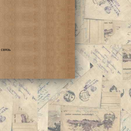
 связь