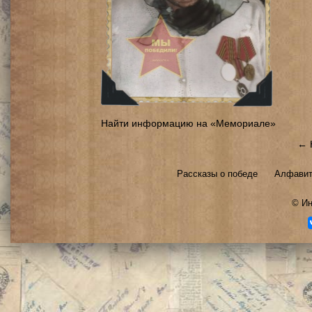
Найти информацию на «Мемориале»
← 
Рассказы о победе
Алфавит
©
Ин