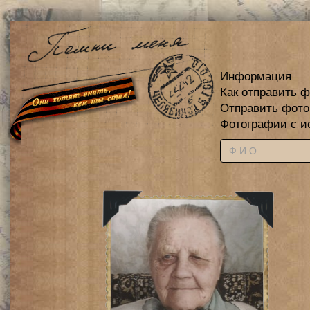
Информация
Как отправить 
Отправить фот
Фотографии с и