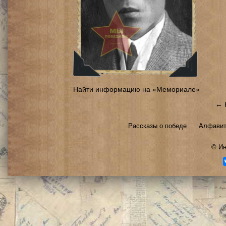
Найти информацию на «Мемориале»
← 
Рассказы о победе
Алфавит
©
Ин