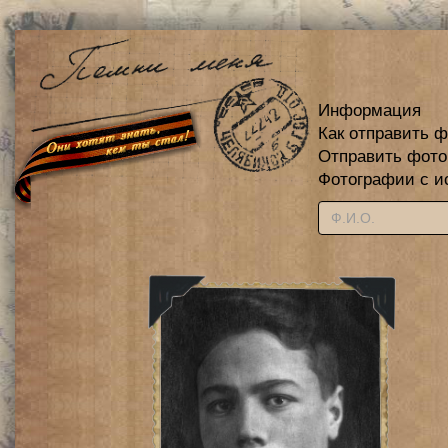
Информация
Как отправить 
Отправить фот
Фотографии с и