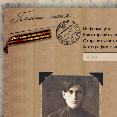
Информация
Как отправить 
Отправить фот
Фотографии с и