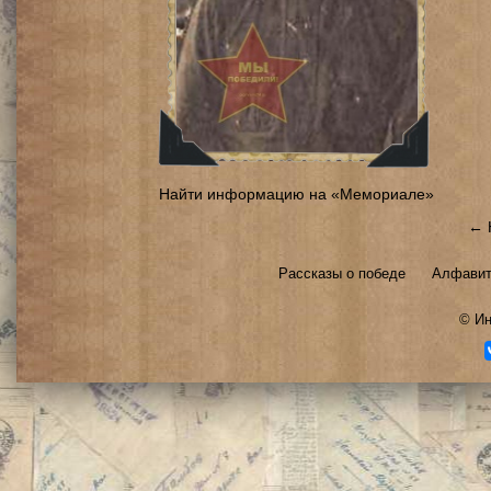
Найти информацию на «Мемориале»
← 
Рассказы о победе
Алфавит
©
Ин