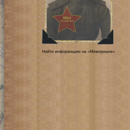
Найти информацию на «Мемориале»