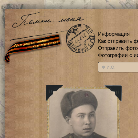
Информация
Как отправить 
Отправить фот
Фотографии с и