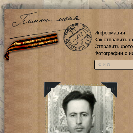
Информация
Как отправить 
Отправить фот
Фотографии с и