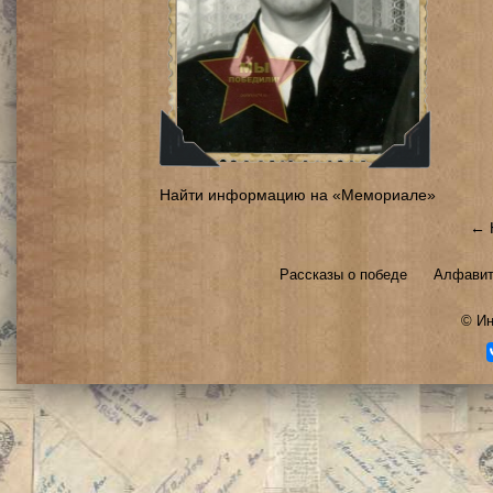
Найти информацию на «Мемориале»
← 
Рассказы о победе
Алфавит
©
Ин