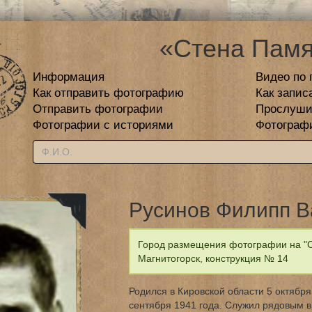
«Стена Памя
Информация
Видео по 
Как отправить фотографию
Как запис
Отправить фотографии
Прослуши
Фотографии с историями
Фотограф
Русинов Филипп В
Город размещения фотографии на "С
Магнитогорск, конструкция № 14
Родился в Кировской области 5 октября
сентября 1941 года. Служил рядовым в