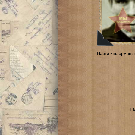
Найти информаци
Ра