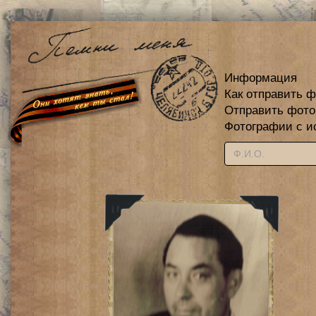
Информация
Как отправить 
Отправить фот
Фотографии с и