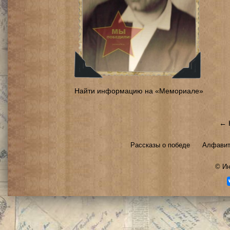
Найти информацию на «Мемориале»
← 
Рассказы о победе
Алфавит
©
Ин