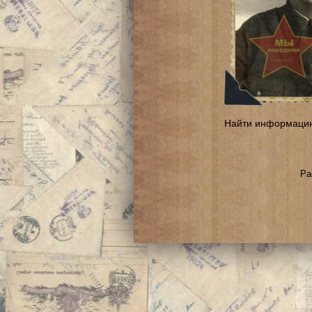
Найти информаци
Ра