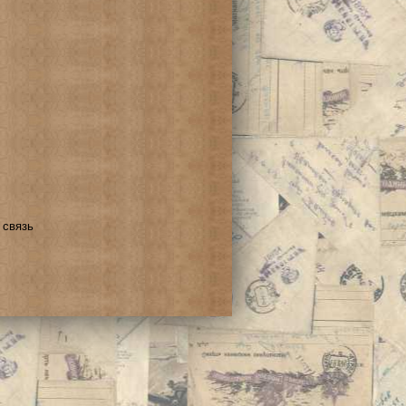
 связь