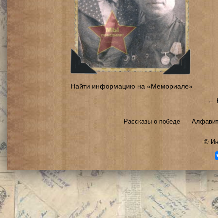
Найти информацию на «Мемориале»
← 
Рассказы о победе
Алфавит
©
Ин