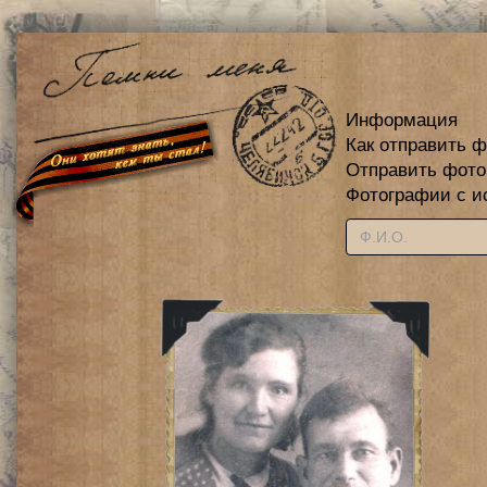
Информация
Как отправить 
Отправить фот
Фотографии с и