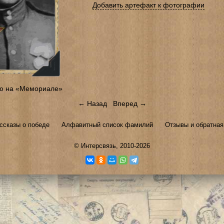
Добавить артефакт к фотографии
ю на «Мемориале»
← Назад
Вперед →
ссказы о победе
Алфавитный список фамилий
Отзывы и обратная
©
Интерсвязь
, 2010-2026