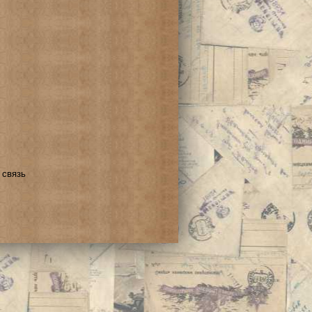
 связь