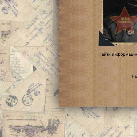
Найти информаци
Ра