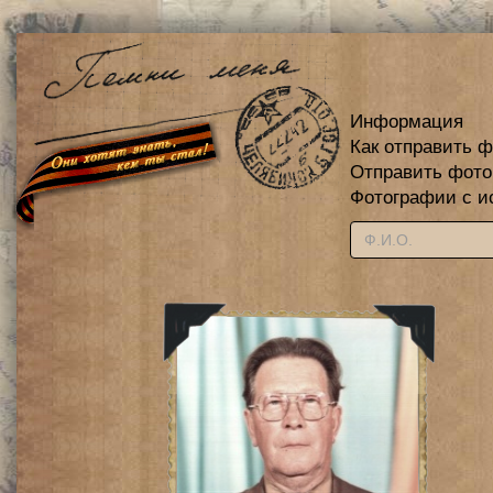
Информация
Как отправить 
Отправить фот
Фотографии с и