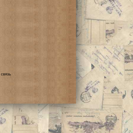
 связь