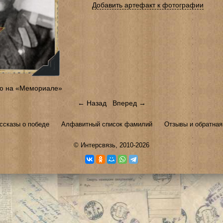
Добавить артефакт к фотографии
ю на «Мемориале»
← Назад
Вперед →
ссказы о победе
Алфавитный список фамилий
Отзывы и обратная
©
Интерсвязь
, 2010-2026