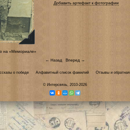
Добавить артефакт к фотографии
ю на «Мемориале»
← Назад
Вперед →
ссказы о победе
Алфавитный список фамилий
Отзывы и обратная
©
Интерсвязь
, 2010-2026