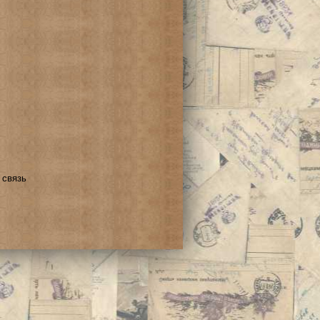
 связь