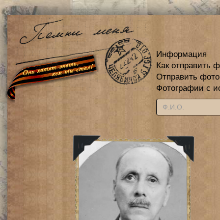
Информация
Как отправить 
Отправить фот
Фотографии с и