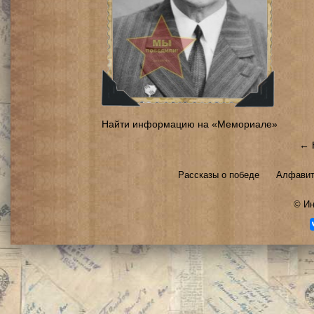
Найти информацию на «Мемориале»
← 
Рассказы о победе
Алфавит
©
Ин