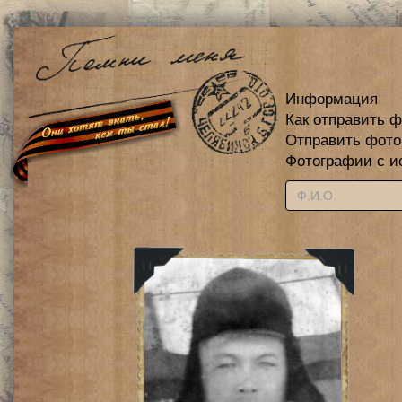
Информация
Как отправить 
Отправить фот
Фотографии с и