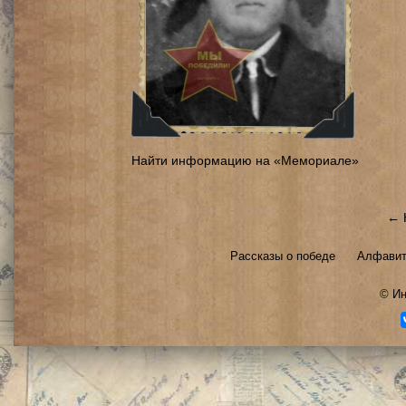
Найти информацию на «Мемориале»
← 
Рассказы о победе
Алфавит
©
Ин