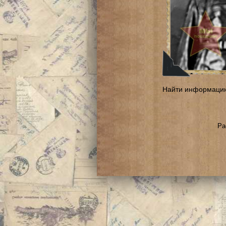
Найти информаци
Ра