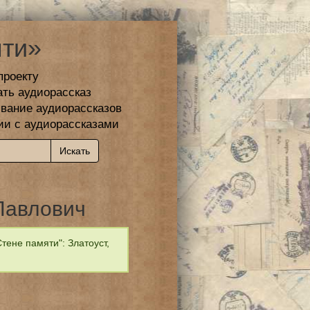
ти»
проекту
ать аудиорассказ
вание аудиорассказов
ии с аудиорассказами
Павлович
ене памяти": Златоуст,