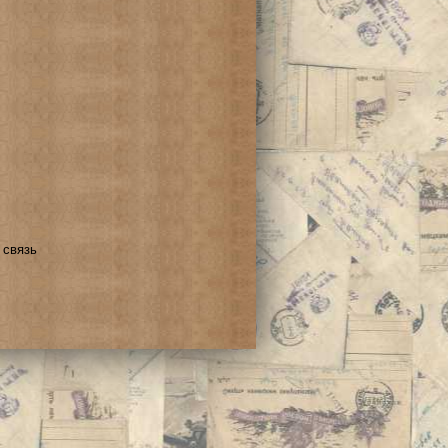
 связь