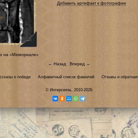
Добавить артефакт к фотографии
ю на «Мемориале»
← Назад
Вперед →
ссказы о победе
Алфавитный список фамилий
Отзывы и обратная
©
Интерсвязь
, 2010-2026