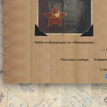
Найти информацию на «Мемориале»
← 
Рассказы о победе
Алфавит
©
Ин