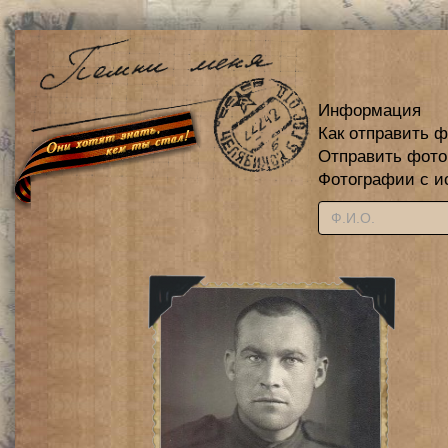
Информация
Как отправить 
Отправить фот
Фотографии с и