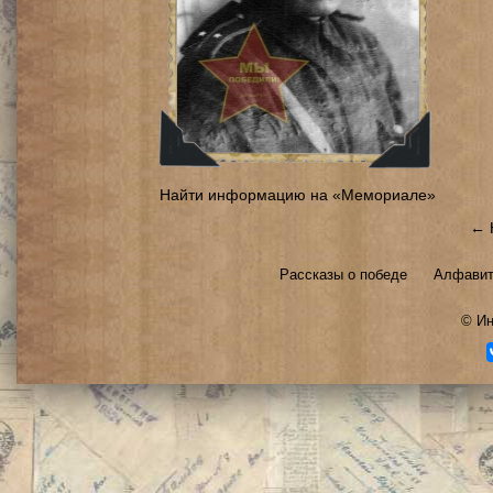
Найти информацию на «Мемориале»
← 
Рассказы о победе
Алфавит
©
Ин