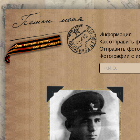
Информация
Как отправить 
Отправить фот
Фотографии с и