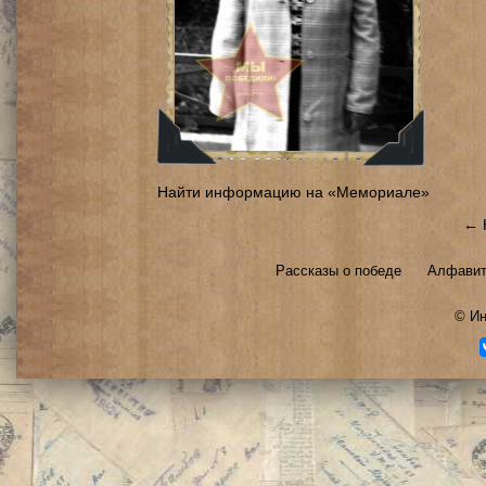
Найти информацию на «Мемориале»
← 
Рассказы о победе
Алфавит
©
Ин