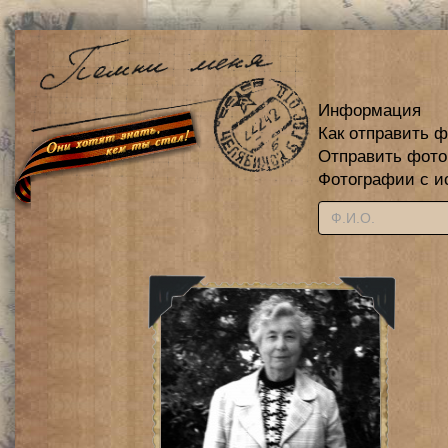
Информация
Как отправить 
Отправить фот
Фотографии с и