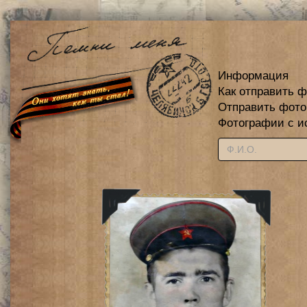
Информация
Как отправить 
Отправить фот
Фотографии с и