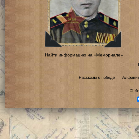
Найти информацию на «Мемориале»
← 
Рассказы о победе
Алфавит
©
Ин