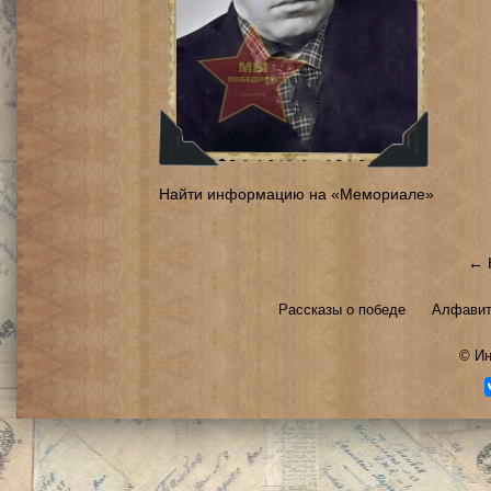
Найти информацию на «Мемориале»
← 
Рассказы о победе
Алфавит
©
Ин