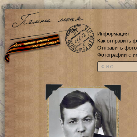
Информация
Как отправить 
Отправить фот
Фотографии с и