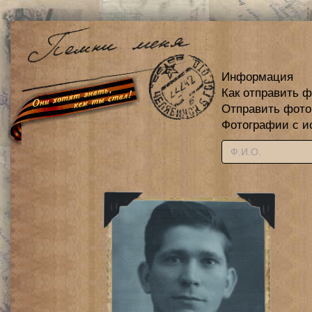
Информация
Как отправить 
Отправить фот
Фотографии с и