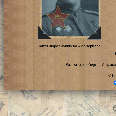
Найти информацию на «Мемориале»
← 
Рассказы о победе
Алфавит
©
Ин