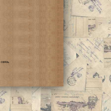
 связь