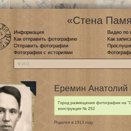
«Стена Памя
Информация
Видео по 
Как отправить фотографию
Как запис
Отправить фотографии
Прослуши
Фотографии с историями
Фотограф
Еремин Анатолий
Город размещения фотографии на "С
конструкция № 252
Родился в 1913 году.