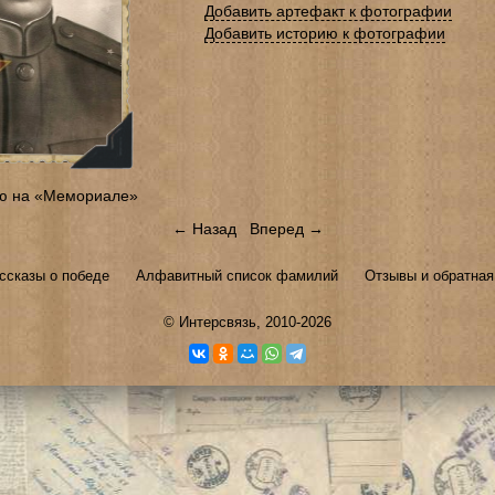
Добавить артефакт к фотографии
Добавить историю к фотографии
ю на «Мемориале»
← Назад
Вперед →
ссказы о победе
Алфавитный список фамилий
Отзывы и обратная
©
Интерсвязь
, 2010-2026