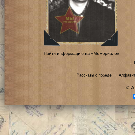
Найти информацию на «Мемориале»
← 
Рассказы о победе
Алфавит
©
Ин