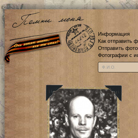
Информация
Как отправить 
Отправить фот
Фотографии с и