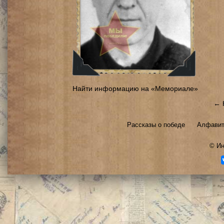
Найти информацию на «Мемориале»
← 
Рассказы о победе
Алфавит
©
Ин