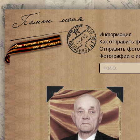
Информация
Как отправить 
Отправить фот
Фотографии с и