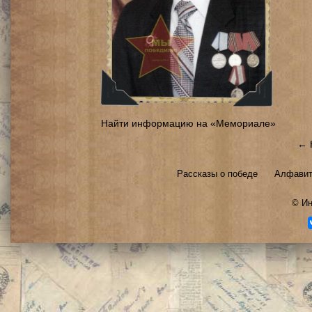
Найти информацию на «Мемориале»
← 
Рассказы о победе
Алфавит
©
Ин