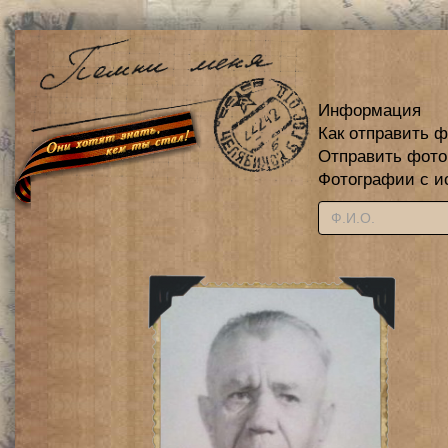
Информация
Как отправить 
Отправить фот
Фотографии с и