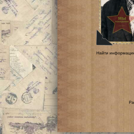
Найти информаци
Ра