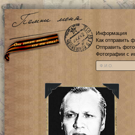
Информация
Как отправить 
Отправить фот
Фотографии с и