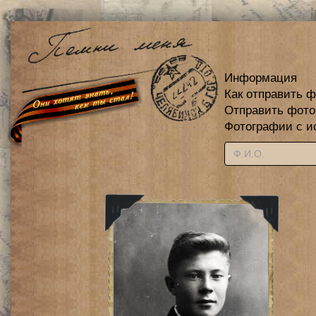
Информация
Как отправить 
Отправить фот
Фотографии с и