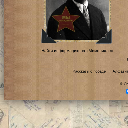
Найти информацию на «Мемориале»
← 
Рассказы о победе
Алфавит
©
Ин