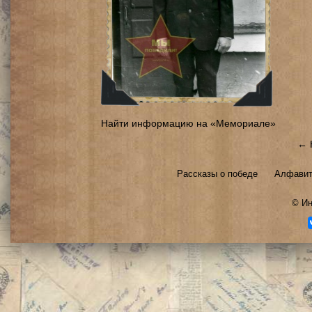
Найти информацию на «Мемориале»
← 
Рассказы о победе
Алфавит
©
Ин