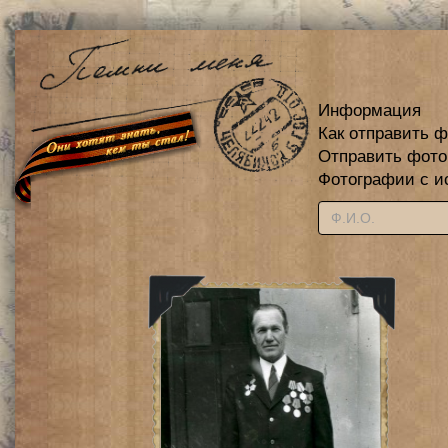
Информация
Как отправить 
Отправить фот
Фотографии с и