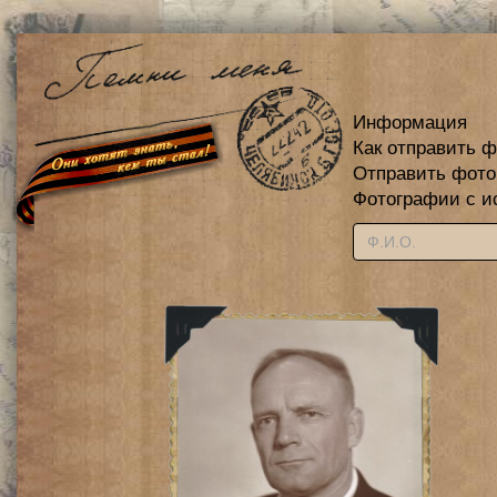
Информация
Как отправить 
Отправить фот
Фотографии с и