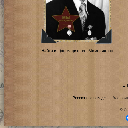
Найти информацию на «Мемориале»
← 
Рассказы о победе
Алфавит
©
Ин