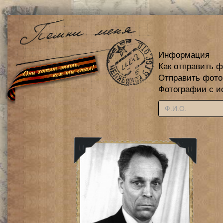
Информация
Как отправить 
Отправить фот
Фотографии с и