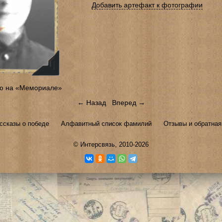
Добавить артефакт к фотографии
ю на «Мемориале»
← Назад
Вперед →
ссказы о победе
Алфавитный список фамилий
Отзывы и обратная
©
Интерсвязь
, 2010-2026