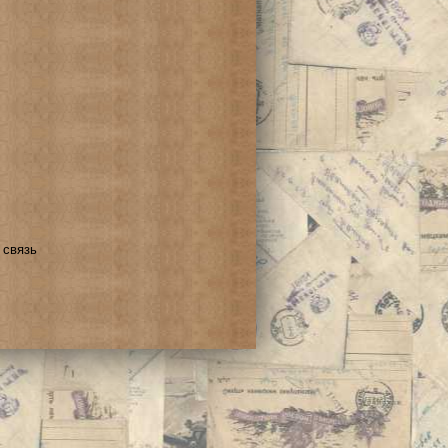
 связь