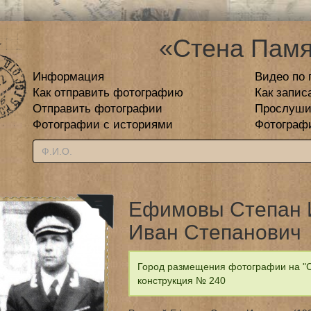
«Стена Памя
Информация
Видео по 
Как отправить фотографию
Как запис
Отправить фотографии
Прослуши
Фотографии с историями
Фотограф
Ефимовы Степан 
Иван Степанович
Город размещения фотографии на "С
конструкция № 240