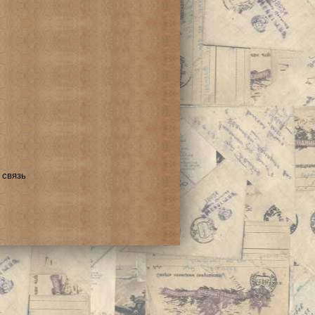
 связь