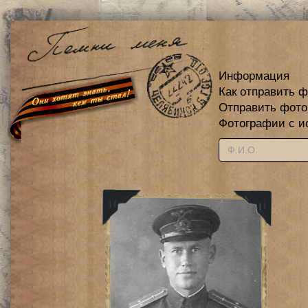
Информация
Как отправить 
Отправить фот
Фотографии с и