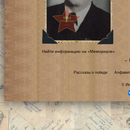
Найти информацию на «Мемориале»
← 
Рассказы о победе
Алфавит
©
Ин