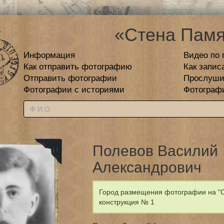
«Стена Памя
Информация
Видео по 
Как отправить фотографию
Как запис
Отправить фотографии
Прослуши
Фотографии с историями
Фотограф
Полевов Василий
Александрович
Город размещения фотографии на "С
конструкция № 1