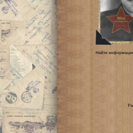
Найти информаци
Ра