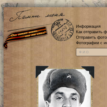
Информация
Как отправить 
Отправить фот
Фотографии с и