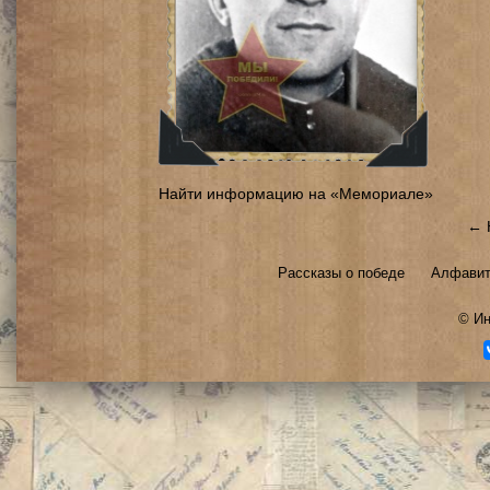
Найти информацию на «Мемориале»
← 
Рассказы о победе
Алфавит
©
Ин