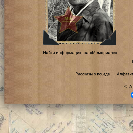
Найти информацию на «Мемориале»
← 
Рассказы о победе
Алфавит
©
Ин