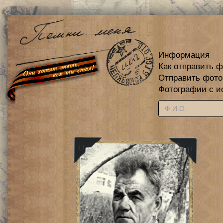
Информация
Как отправить 
Отправить фот
Фотографии с и