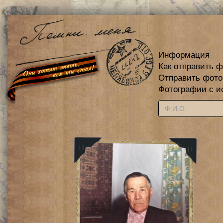
Информация
Как отправить 
Отправить фот
Фотографии с и