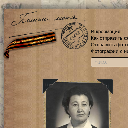
Информация
Как отправить 
Отправить фот
Фотографии с и