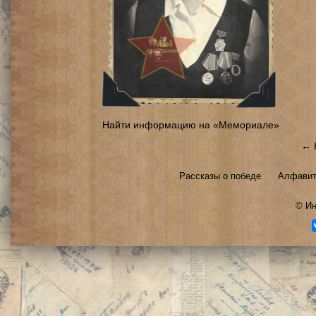
Найти информацию на «Мемориале»
← 
Рассказы о победе
Алфавит
©
Ин