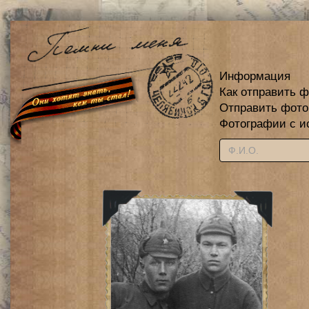
Информация
Как отправить 
Отправить фот
Фотографии с и