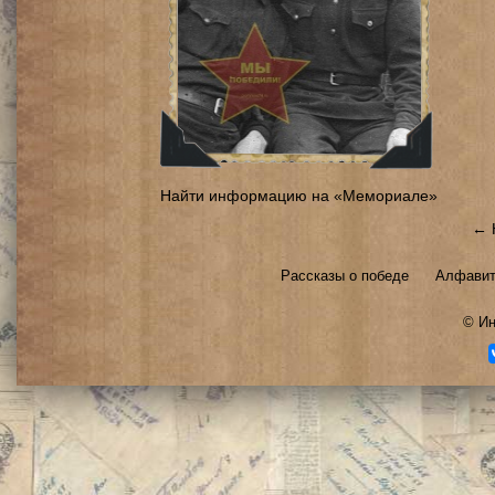
Найти информацию на «Мемориале»
← 
Рассказы о победе
Алфавит
©
Ин